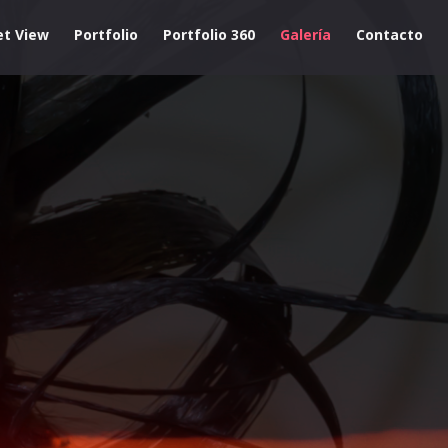
et View
Portfolio
Portfolio 360
Galería
Contacto