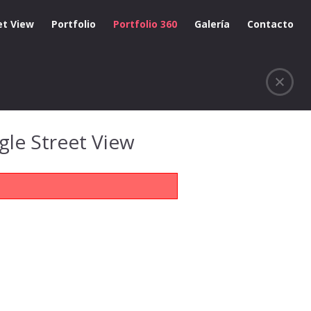
et View
Portfolio
Portfolio 360
Galería
Contacto
gle Street View