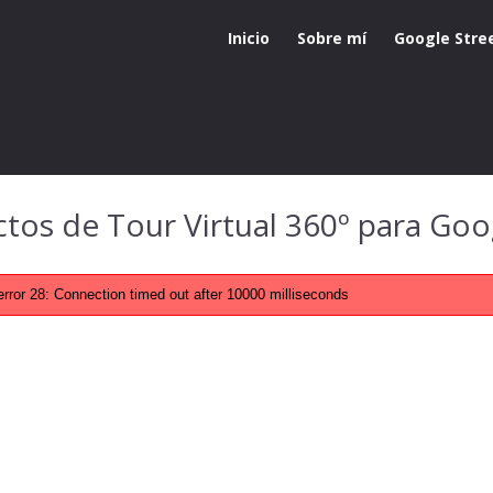
Inicio
Sobre mí
Google Stre
tos de Tour Virtual 360º para Goo
error 28: Connection timed out after 10000 milliseconds