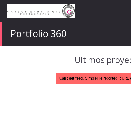
Portfolio 360
Ultimos proyec
Can't get feed. SimplePie reported: cURL 