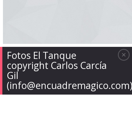
Fotos El Tanque
copyright Carlos Carcía
Gil
(info@encuadremagico.com)