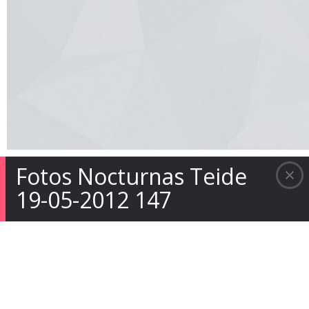
Fotos Nocturnas Teide
19-05-2012 147