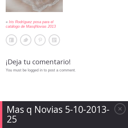
«
Iris Rodríguez posa para el
catálogo de MasqNovias 2013
¡Deja tu comentario!
You must be logged in to post a comment.
Mas q Novias 5-10-2013-
25