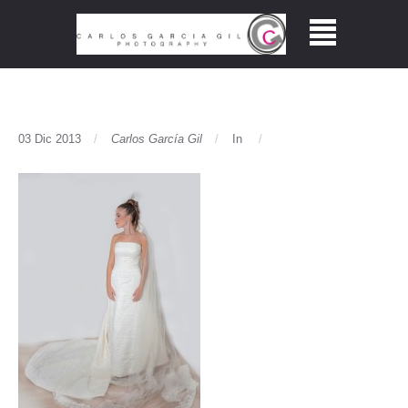
03 Dic 2013
Carlos García Gil
In