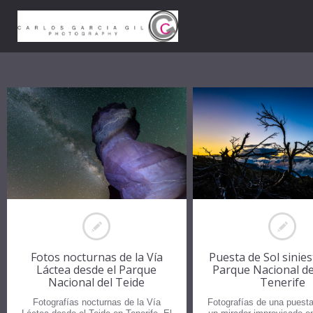
Fotos nocturnas de la Vía
Puesta de Sol sinies
Láctea desde el Parque
Parque Nacional de
Nacional del Teide
Tenerife
Fotografías nocturnas de la Vía
Fotografías de una puesta