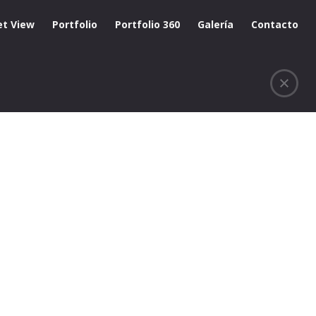
et View
Portfolio
Portfolio 360
Galería
Contacto