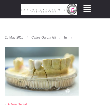
28 May 2016
Carlos García Gil
In
«
Adana Dental