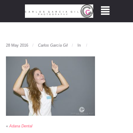
28 May 2016
Carlos García Gil
In
«
Adana Dental