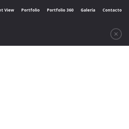
et View
Portfolio
Portfolio 360
Galería
Contacto