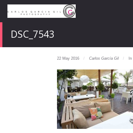
DSC_7543
22 May 2016
Carlos García Gil
In