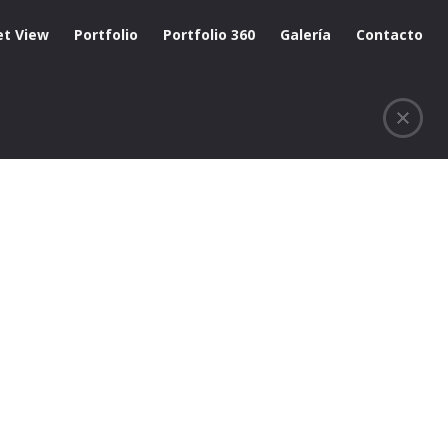
et View
Portfolio
Portfolio 360
Galería
Contacto