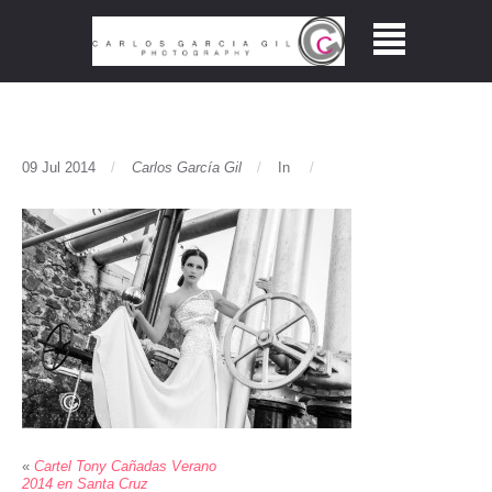
09 Jul 2014
Carlos García Gil
In
«
Cartel Tony Cañadas Verano
2014 en Santa Cruz