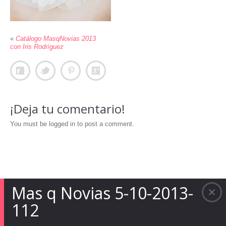
«
Catálogo MasqNovias 2013
con Iris Rodríguez
¡Deja tu comentario!
You must be logged in to post a comment.
Mas q Novias 5-10-2013-
112