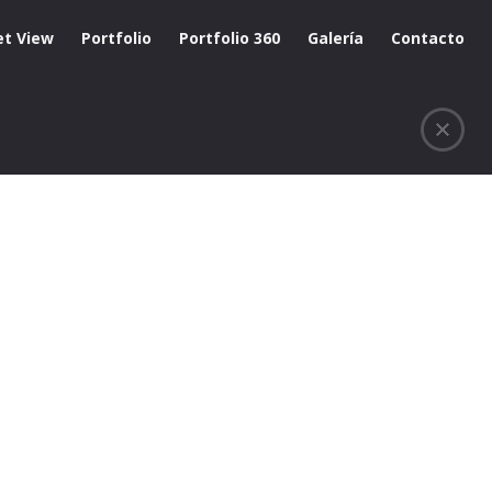
et View
Portfolio
Portfolio 360
Galería
Contacto