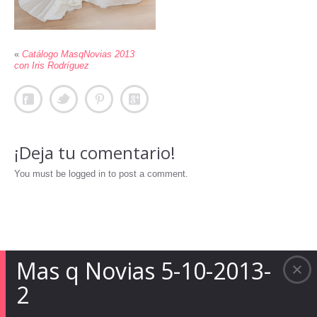
«
Catálogo MasqNovias 2013
con Iris Rodríguez
¡Deja tu comentario!
You must be logged in to post a comment.
Mas q Novias 5-10-2013-
2