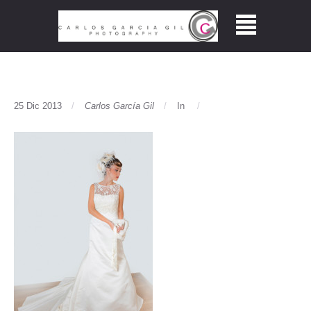
25 Dic 2013
Carlos García Gil
In