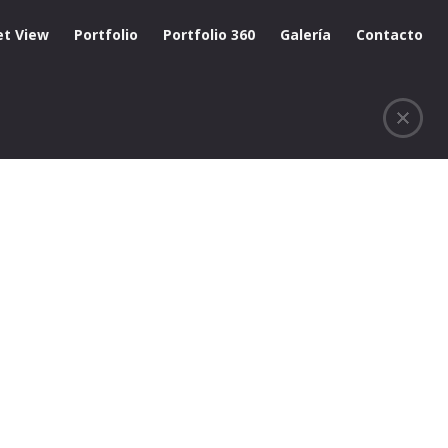
et View
Portfolio
Portfolio 360
Galería
Contacto