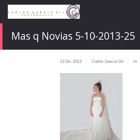
Mas q Novias 5-10-2013-25
13 Dic 2013
Carlos García Gil
In