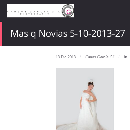
Mas q Novias 5-10-2013-27
13 Dic 2013
Carlos García Gil
In