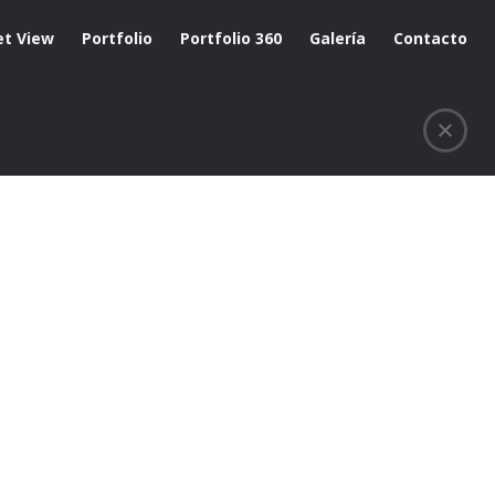
et View
Portfolio
Portfolio 360
Galería
Contacto