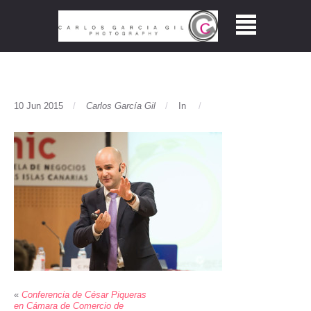
10 Jun 2015
Carlos García Gil
In
«
Conferencia de César Piqueras
en Cámara de Comercio de