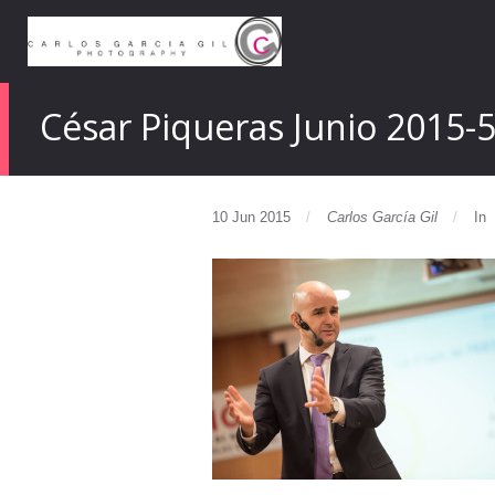
César Piqueras Junio 2015-
10 Jun 2015
Carlos García Gil
In