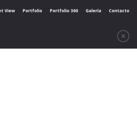
et View
Portfolio
Portfolio 360
Galería
Contacto