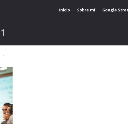
Inicio
Sobre mí
Google Stre
51