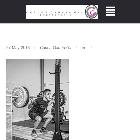
27 May 2016
Carlos García Gil
In