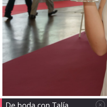
De boda con Talía