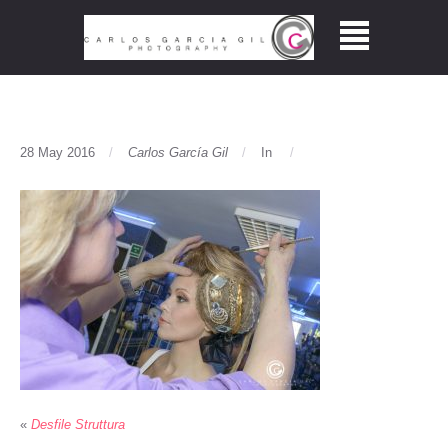
28 May 2016
Carlos García Gil
In
«
Desfile Struttura