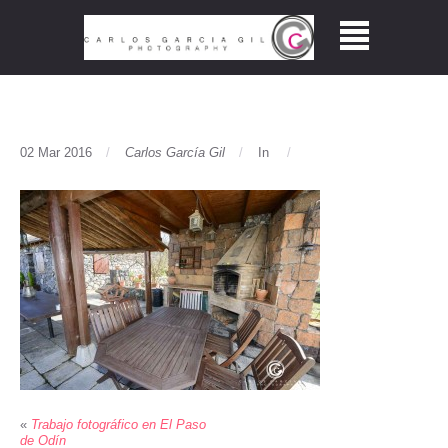
02 Mar 2016
Carlos García Gil
In
«
Trabajo fotográfico en El Paso
de Odín