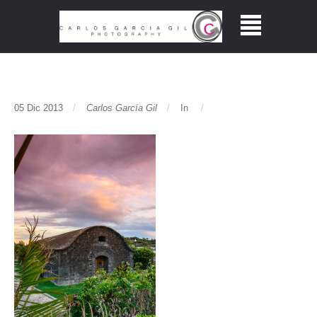
05 Dic 2013
Carlos García Gil
In