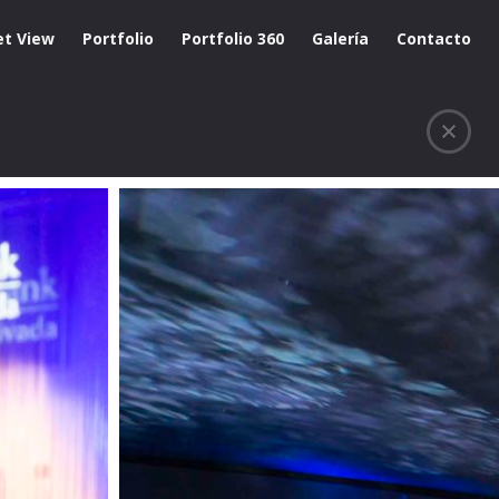
et View
Portfolio
Portfolio 360
Galería
Contacto