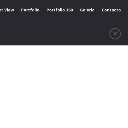
et View
Portfolio
Portfolio 360
Galería
Contacto