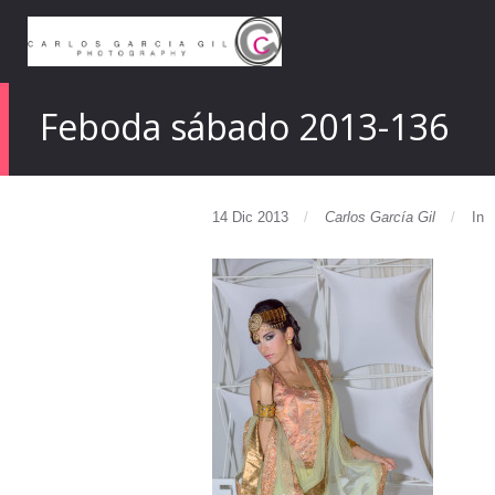
Feboda sábado 2013-136
14 Dic 2013
Carlos García Gil
In