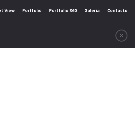
et View
Portfolio
Portfolio 360
Galería
Contacto