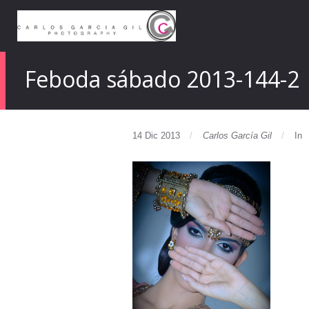
Feboda sábado 2013-144-2
14 Dic 2013
Carlos García Gil
In