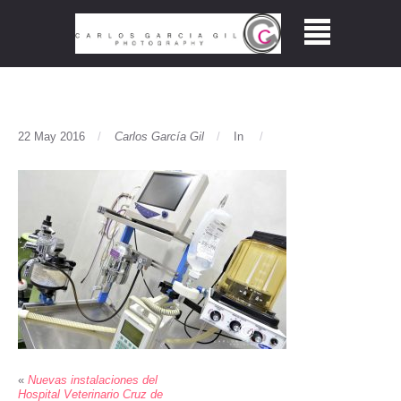
22 May 2016
Carlos García Gil
In
«
Nuevas instalaciones del
Hospital Veterinario Cruz de