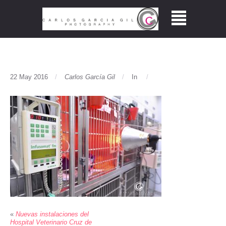
22 May 2016
Carlos García Gil
In
«
Nuevas instalaciones del
Hospital Veterinario Cruz de