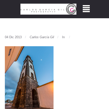
04 Dic 2013
Carlos García Gil
In