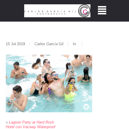
15 Jul 2019
Carlos García Gil
In
«
Lagoon Party at Hard Rock
Hotel con Vacway Waterproof