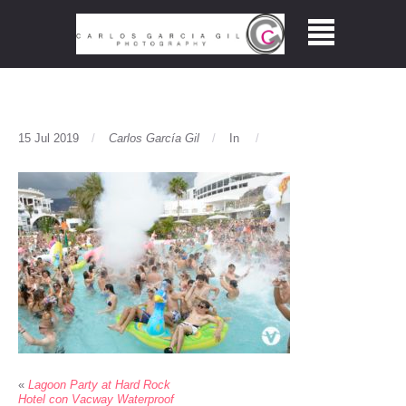
15 Jul 2019
Carlos García Gil
In
«
Lagoon Party at Hard Rock
Hotel con Vacway Waterproof