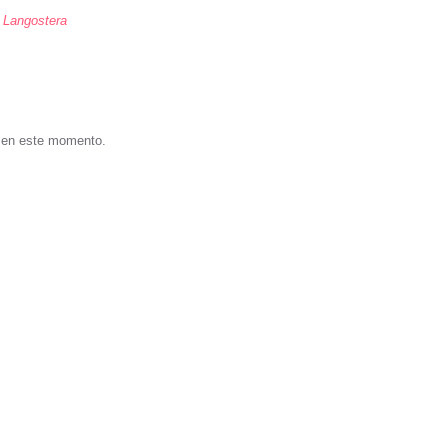
a Langostera
s en este momento.