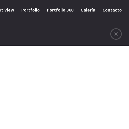
et View
Portfolio
Portfolio 360
Galería
Contacto