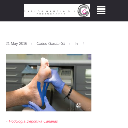
21 May 2016
Carlos García Gil
In
«
Podología Deportiva Canarias