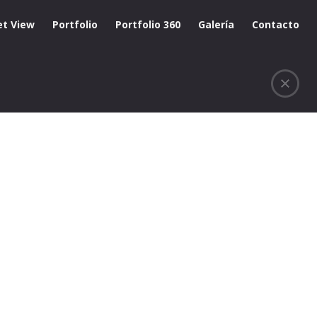
et View
Portfolio
Portfolio 360
Galería
Contacto