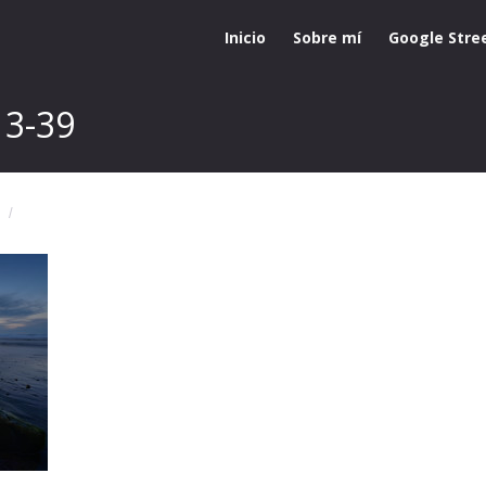
Inicio
Sobre mí
Google Stre
13-39