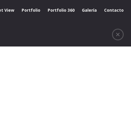
et View
Portfolio
Portfolio 360
Galería
Contacto