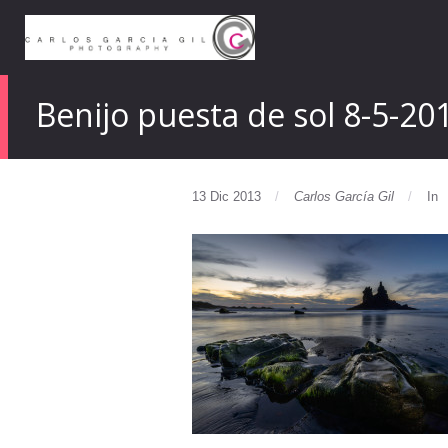
Benijo puesta de sol 8-5-20
13 Dic 2013
Carlos García Gil
In