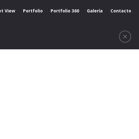
et View
Portfolio
Portfolio 360
Galería
Contacto