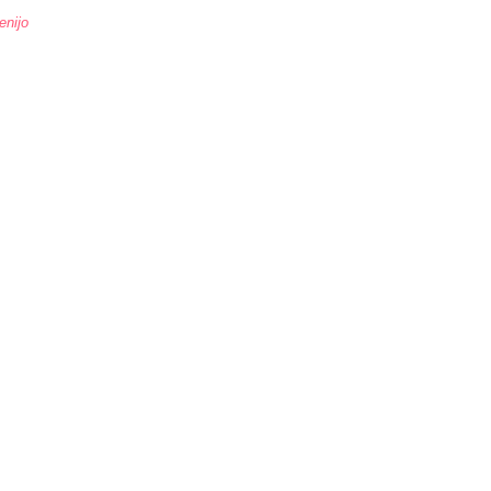
enijo