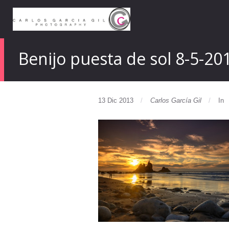
Benijo puesta de sol 8-5-20
13 Dic 2013
Carlos García Gil
In