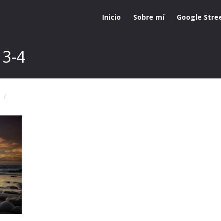
Inicio
Sobre mí
Google Stre
13-4