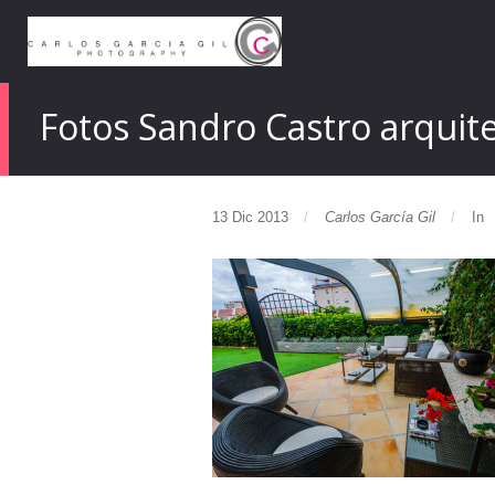
Fotos Sandro Castro arquit
13 Dic 2013
Carlos García Gil
In