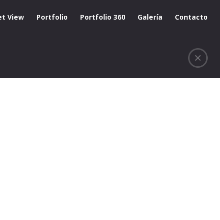
et View
Portfolio
Portfolio 360
Galería
Contacto