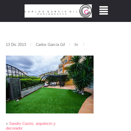
13 Dic 2013
Carlos García Gil
In
«
Sandro Castro, arquitecto y
decorador