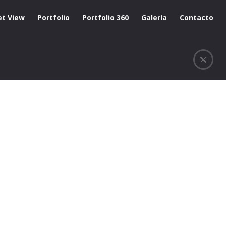
et View
Portfolio
Portfolio 360
Galería
Contacto