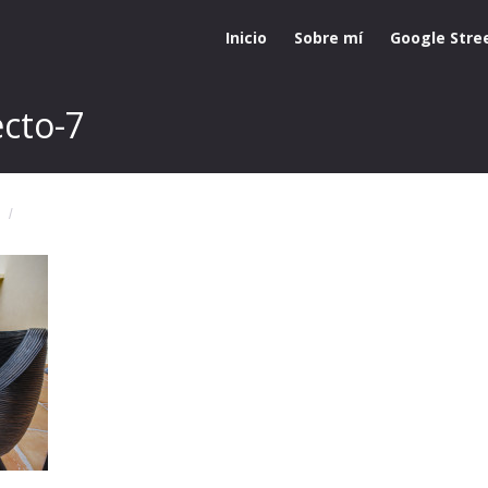
Inicio
Sobre mí
Google Stre
ecto-7