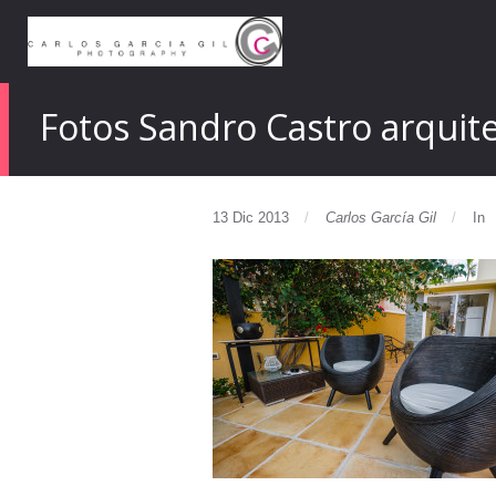
Fotos Sandro Castro arquit
13 Dic 2013
Carlos García Gil
In