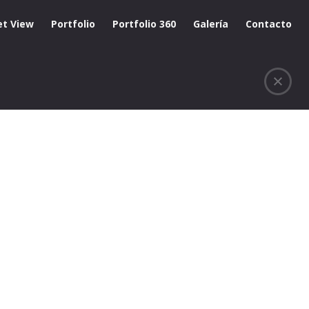
et View
Portfolio
Portfolio 360
Galería
Contacto