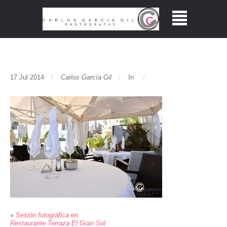
17 Jul 2014
Carlos García Gil
In
«
Sesión fotográfica en
Restaurante Terraza El Gran Sol