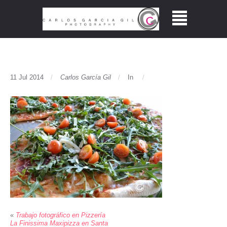
11 Jul 2014
Carlos García Gil
In
«
Trabajo fotográfico en Pizzería
La Finissima Maxipizza en Santa