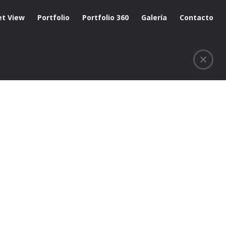
et View
Portfolio
Portfolio 360
Galería
Contacto