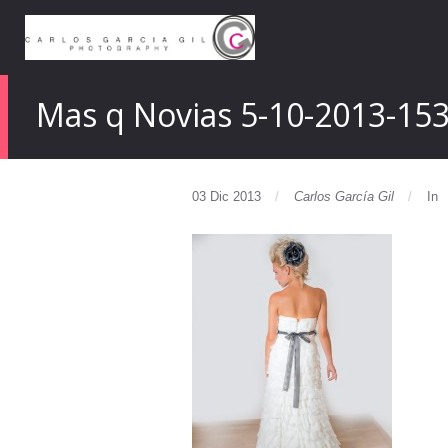
Mas q Novias 5-10-2013-15
03 Dic 2013
Carlos García Gil
In