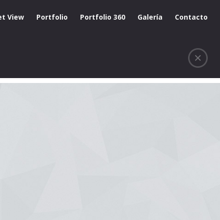
et View
Portfolio
Portfolio 360
Galería
Contacto