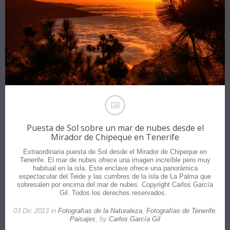
Puesta de Sol sobre un mar de nubes desde el
Mirador de Chipeque en Tenerife
Extraordinaria puesta de Sol desde el Mirador de Chipeque en
Tenerife. El mar de nubes ofrece una imagen increíble pero muy
habitual en la isla. Este enclave ofrece una panorámica
espectacular del Teide y las cumbres de la isla de La Palma que
sobresalen por encima del mar de nubes. Copyright Carlos García
Gil. Todos los derechos reservados.
03 Dic 2013 in
Fotografías de la Naturaleza
,
Fotografías de Tenerife
,
Paisajes
, by
Carlos García Gil