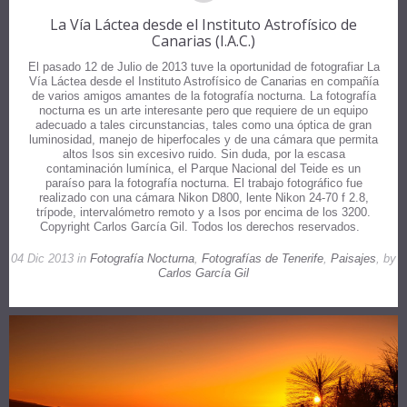
La Vía Láctea desde el Instituto Astrofísico de
Canarias (I.A.C.)
El pasado 12 de Julio de 2013 tuve la oportunidad de fotografiar La
Vía Láctea desde el Instituto Astrofísico de Canarias en compañía
de varios amigos amantes de la fotografía nocturna. La fotografía
nocturna es un arte interesante pero que requiere de un equipo
adecuado a tales circunstancias, tales como una óptica de gran
luminosidad, manejo de hiperfocales y de una cámara que permita
altos Isos sin excesivo ruido. Sin duda, por la escasa
contaminación lumínica, el Parque Nacional del Teide es un
paraíso para la fotografía nocturna. El trabajo fotográfico fue
realizado con una cámara Nikon D800, lente Nikon 24-70 f 2.8,
trípode, intervalómetro remoto y a Isos por encima de los 3200.
Copyright Carlos García Gil. Todos los derechos reservados.
04 Dic 2013 in
Fotografía Nocturna
,
Fotografías de Tenerife
,
Paisajes
, by
Carlos García Gil