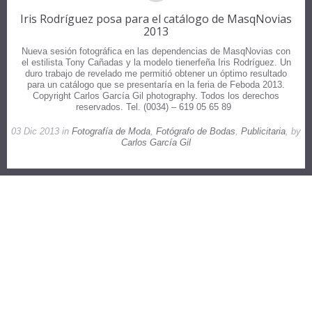
Iris Rodríguez posa para el catálogo de MasqNovias
2013
Nueva sesión fotográfica en las dependencias de MasqNovias con
el estilista Tony Cañadas y la modelo tienerfeña Iris Rodríguez. Un
duro trabajo de revelado me permitió obtener un óptimo resultado
para un catálogo que se presentaría en la feria de Feboda 2013.
Copyright Carlos García Gil photography. Todos los derechos
reservados. Tel. (0034) – 619 05 65 89
03 Dic 2013 in
Fotografía de Moda
,
Fotógrafo de Bodas
,
Publicitaria
, by
Carlos García Gil