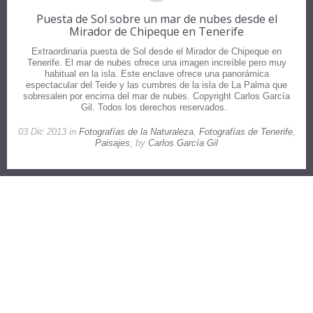
Puesta de Sol sobre un mar de nubes desde el
Mirador de Chipeque en Tenerife
Extraordinaria puesta de Sol desde el Mirador de Chipeque en
Tenerife. El mar de nubes ofrece una imagen increíble pero muy
habitual en la isla. Este enclave ofrece una panorámica
espectacular del Teide y las cumbres de la isla de La Palma que
sobresalen por encima del mar de nubes. Copyright Carlos García
Gil. Todos los derechos reservados.
03 Dic 2013 in
Fotografías de la Naturaleza
,
Fotografías de Tenerife
,
Paisajes
, by
Carlos García Gil