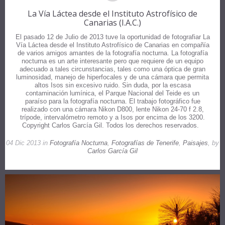
La Vía Láctea desde el Instituto Astrofísico de
Canarias (I.A.C.)
El pasado 12 de Julio de 2013 tuve la oportunidad de fotografiar La
Vía Láctea desde el Instituto Astrofísico de Canarias en compañía
de varios amigos amantes de la fotografía nocturna. La fotografía
nocturna es un arte interesante pero que requiere de un equipo
adecuado a tales circunstancias, tales como una óptica de gran
luminosidad, manejo de hiperfocales y de una cámara que permita
altos Isos sin excesivo ruido. Sin duda, por la escasa
contaminación lumínica, el Parque Nacional del Teide es un
paraíso para la fotografía nocturna. El trabajo fotográfico fue
realizado con una cámara Nikon D800, lente Nikon 24-70 f 2.8,
trípode, intervalómetro remoto y a Isos por encima de los 3200.
Copyright Carlos García Gil. Todos los derechos reservados.
04 Dic 2013 in
Fotografía Nocturna
,
Fotografías de Tenerife
,
Paisajes
, by
Carlos García Gil