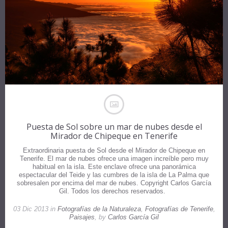
Puesta de Sol sobre un mar de nubes desde el
Mirador de Chipeque en Tenerife
Extraordinaria puesta de Sol desde el Mirador de Chipeque en
Tenerife. El mar de nubes ofrece una imagen increíble pero muy
habitual en la isla. Este enclave ofrece una panorámica
espectacular del Teide y las cumbres de la isla de La Palma que
sobresalen por encima del mar de nubes. Copyright Carlos García
Gil. Todos los derechos reservados.
03 Dic 2013 in
Fotografías de la Naturaleza
,
Fotografías de Tenerife
,
Paisajes
, by
Carlos García Gil