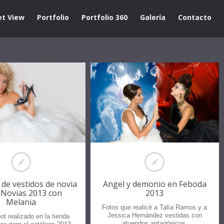
et View
Portfolio
Portfolio 360
Galería
Contacto
 de vestidos de novia
Angel y demonio en Feboda
Novias 2013 con
2013
Melania
Fotos que realicé a Talía Ramos y a
Jessica Hernández vestidas con
t realizado en la tienda
atuendos antagónicos.